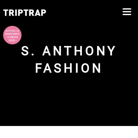
springen
springen
S. ANTHONY
FASHION